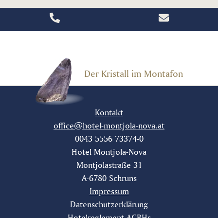
Der Kristall im Montafon
Kontakt
office@hotel-montjola-nova.at
0043 5556 73374-0
Hotel Montjola-Nova
Montjolastraße 31
A-6780 Schruns
Impressum
Datenschutzerklärung
Hotelreglement AGBHs