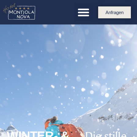
Anfragen
Die stille
WINTER- &