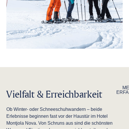
M
Vielfalt & Erreichbarkeit
ERF
Ob Winter- oder Schneeschuhwandern – beide
Erlebnisse beginnen fast vor der Haustür im Hotel
Montjola Nova. Von Schruns aus sind die schönsten