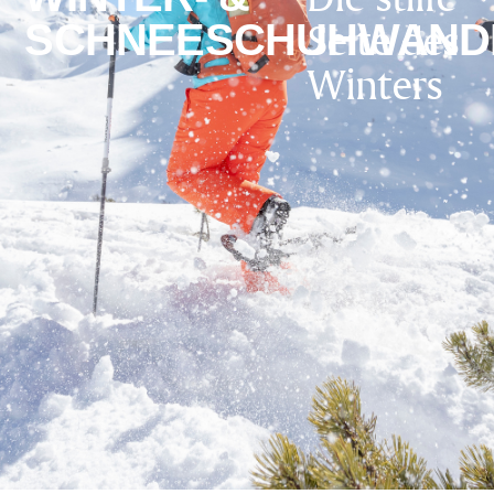
Seite des
SCHNEESCHUHWAND
Winters